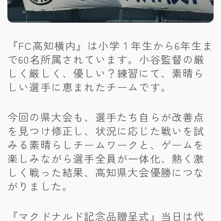
『FC高知横内』は小学１年生から6年生ま
で60名所属されています。小谷監督の厳
しく厳しく、優しい？練習にて、素晴ら
しい選手に恵まれたチームです。
今回の県大会も、選手たち自らが改善点
を見つけ修正し、状況に応じた戦いを試
みる素晴らしチームワークと、ゲームを
楽しみながら選手全員が一体化、熱く激
しく戦った結果、高知県大会優勝につな
がりました。
『マクドナルド記念品贈呈式』当日は代