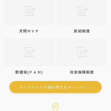
月間ＭＶＰ
前給制度
懇親会(ＰＡＭ)
社会保険制度
マクドナルドの福利厚生をチェック！！