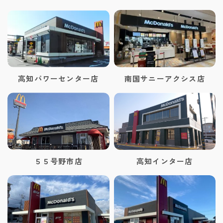
高知パワーセンター店
南国サニーアクシス店
５５号野市店
高知インター店