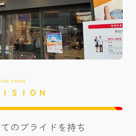
TORE VISION
ＶＩＳＩＯＮ
してのプライドを持ち