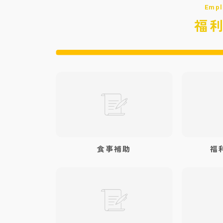
Empl
福
食事補助
福