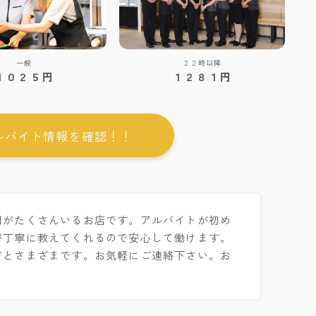
一般
２２時以降
１０２５円
１２８１円
ルバイト情報を確認！！
間がたくさんいるお店です。アルバイトが初め
が丁寧に教えてくれるので安心して働けます。
方とさまざまです。お気軽にご連絡下さい。お