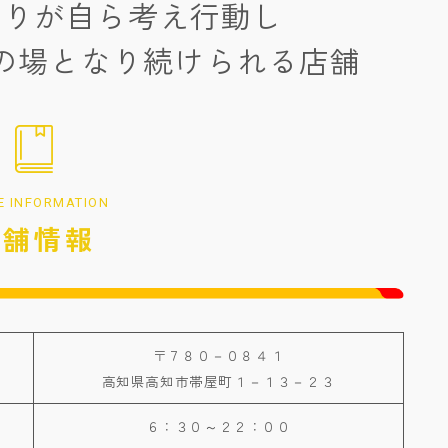
とりが自ら考え行動し
の場となり続けられる店舗
E INFORMATION
店舗情報
〒７８０－０８４１
高知県高知市帯屋町１－１３－２３
６：３０～２２：００