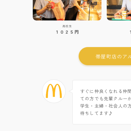
高校生
１０２５円
帯屋町店のア
すぐに仲良くなれる仲
ての方でも先輩クルー
学生・主婦・社会人の
待ちしてます♪