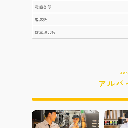
電話番号
客席数
駐車場台数
Job
アルバ