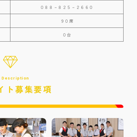
０８８－８２５－２６６０
９０席
０台
 Description
イト募集要項