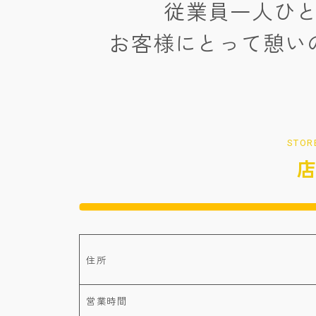
従業員一人ひ
お客様にとって憩い
STOR
住所
営業時間