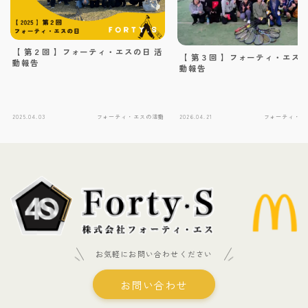
【 第２回 】フォーティ・エスの日 活
【 第３回 】フォーティ・エスの
動報告
動報告
2025.04.03
フォーティ・エスの活動
2026.04.21
フォーティ・エ
お気軽にお問い合わせください
お問い合わせ