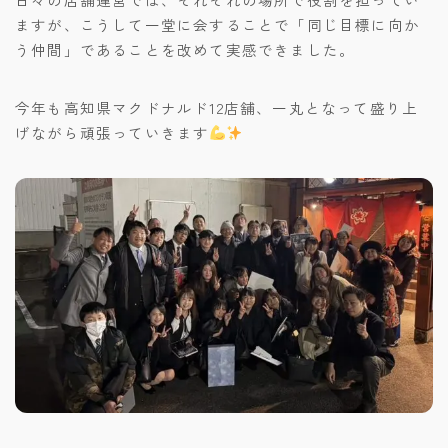
ますが、こうして一堂に会することで「同じ目標に向か
う仲間」であることを改めて実感できました。
今年も高知県マクドナルド12店舗、一丸となって盛り上
げながら頑張っていきます