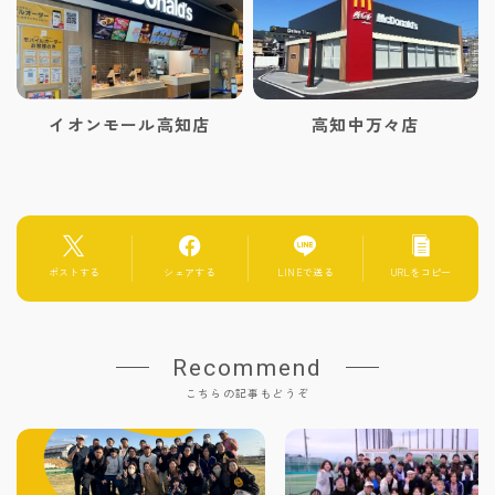
イオンモール高知店
高知中万々店
ポストする
シェアする
LINEで送る
URLをコピー
Recommend
こちらの記事もどうぞ