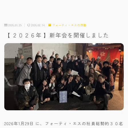
2026.01.29
2026.02.14
フォーティ・エスの活動
【 ２０２６年 】新年会を開催しました
2026年1月29日 に、フォーティ・エスの社員総勢約３０名