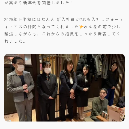
が集まり新年会を開催しました！
2025年下半期にはなんと 新入社員が7名も入社しフォーテ
ィ・エスの仲間となってくれました
みんなの前で少し
緊張しながらも、これからの抱負をしっかり発表してく
れました。