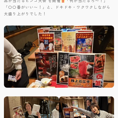
品が当たるビンゴ大会 を開催
「何が当たるろ〜！」
「〇〇番がいい〜！」と、ドキドキ・ワクワクしながら
大盛り上がりでした！