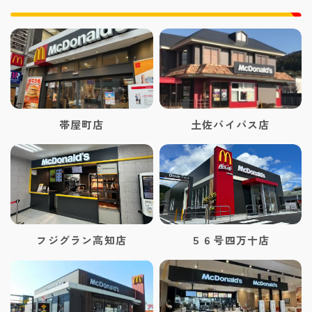
帯屋町店
土佐バイパス店
フジグラン高知店
５６号四万十店