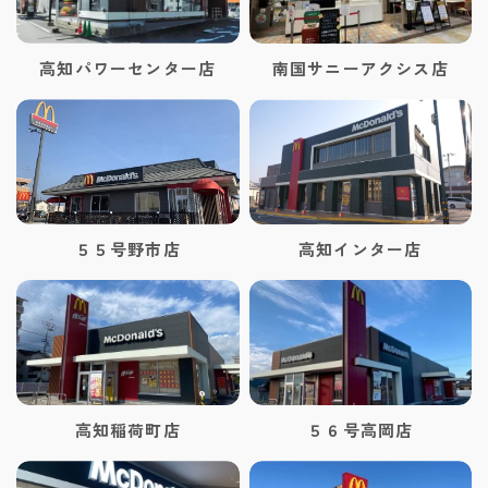
高知パワーセンター店
南国サニーアクシス店
５５号野市店
高知インター店
高知稲荷町店
５６号高岡店