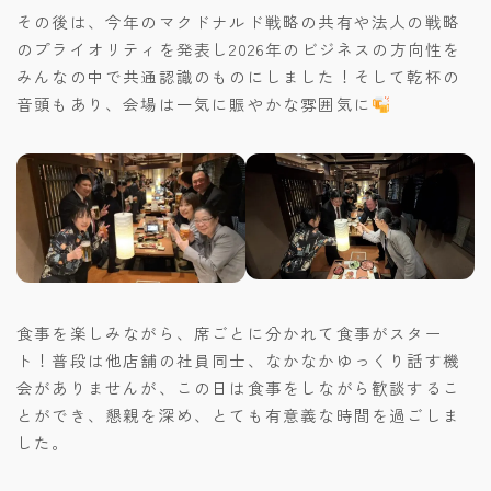
その後は、今年のマクドナルド戦略の共有や法人の戦略
のプライオリティを発表し2026年のビジネスの方向性を
みんなの中で共通認識のものにしました！そして乾杯の
音頭もあり、会場は一気に賑やかな雰囲気に
食事を楽しみながら、席ごとに分かれて食事がスター
ト！普段は他店舗の社員同士、なかなかゆっくり話す機
会がありませんが、この日は食事をしながら歓談するこ
とができ、懇親を深め、とても有意義な時間を過ごしま
した。