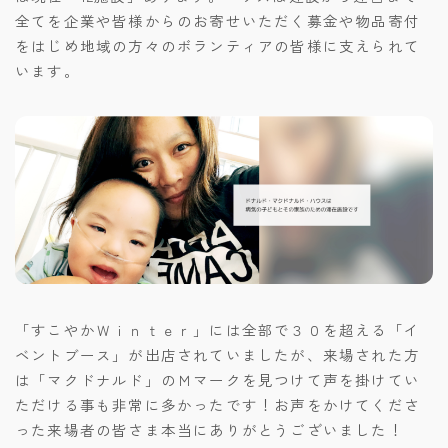
全てを企業や皆様からのお寄せいただく募金や物品寄付
をはじめ地域の方々のボランティアの皆様に支えられて
います。
「すこやかＷｉｎｔｅｒ」には全部で３０を超える「イ
ベントブース」が出店されていましたが、来場された方
は「マクドナルド」のＭマークを見つけて声を掛けてい
ただける事も非常に多かったです！お声をかけてくださ
った来場者の皆さま本当にありがとうございました！