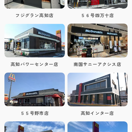
フジグラン高知店
５６号四万十店
高知パワーセンター店
南国サニーアクシス店
５５号野市店
高知インター店