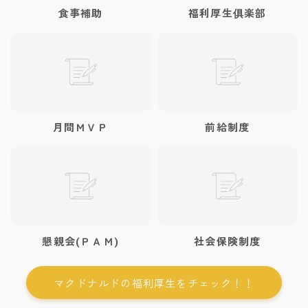
食事補助
福利厚生俱楽部
月間ＭＶＰ
前給制度
懇親会(ＰＡＭ)
社会保険制度
マクドナルドの福利厚生をチェック！！