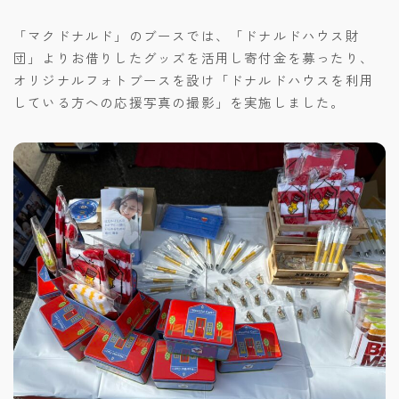
「マクドナルド」のブースでは、「ドナルドハウス財
団」よりお借りしたグッズを活用し寄付金を募ったり、
オリジナルフォトブースを設け「ドナルドハウスを利用
している方への応援写真の撮影」を実施しました。