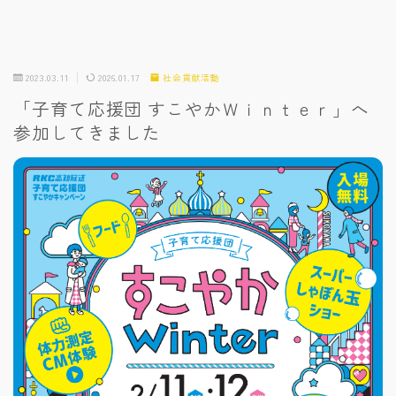
2023.03.11
2026.01.17
社会貢献活動
「子育て応援団 すこやかＷｉｎｔｅｒ」へ
参加してきました