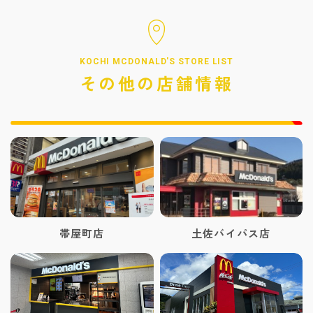
KOCHI MCDONALD'S STORE LIST
その他の店舗情報
帯屋町店
土佐バイパス店