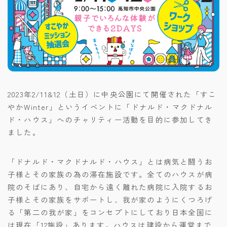
2023年2/11&12（土日）に中央公園にて開催された「すこ
やかWinter」というイベントに「ドナルド・マクドナル
ド・ハウス」へのチャリティー活動を目的に参加してき
ました。
「ドナルド・マクドナルド・ハウス」とは病気と闘うお
子様とその家族の為の滞在施設です。全てのハウスが病
院のそばにあり、自宅から遠く離れた病院に入院するお
子様とその家族をサポートし、我が家のようにくつろげ
る「第二の我が家」をコンセプトにしており日本全国に
は現在「12施設」あります。ハウスは建設から運営まで